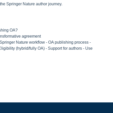
the Springer Nature author journey.
ishing OA?
ansformative agreement
 Springer Nature workflow - OA publishing process -
Eligibility (hybrid/fully OA) - Support for authors - Use