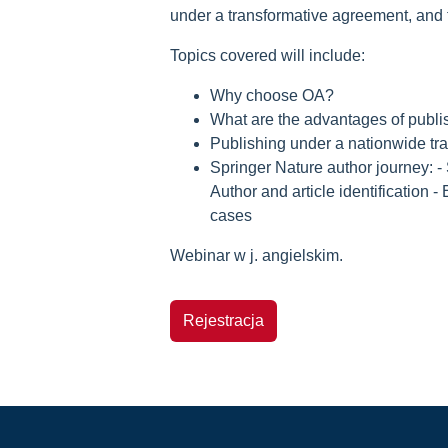
under a transformative agreement, and 
Topics covered will include:
Why choose OA?
What are the advantages of publ
Publishing under a nationwide tr
Springer Nature author journey: -
Author and article identification - 
cases
Webinar w j. angielskim.
Rejestracja