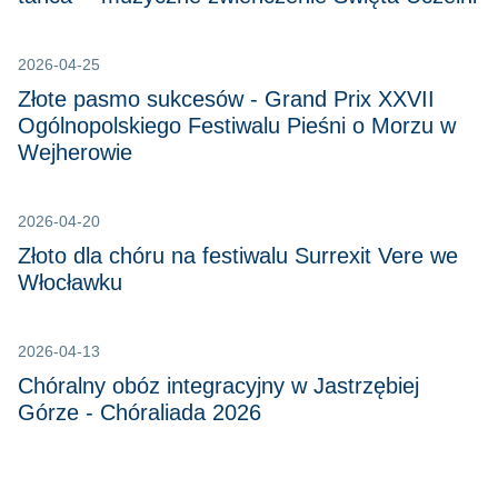
2026-04-25
Złote pasmo sukcesów - Grand Prix XXVII
Ogólnopolskiego Festiwalu Pieśni o Morzu w
Wejherowie
2026-04-20
Złoto dla chóru na festiwalu Surrexit Vere we
Włocławku
2026-04-13
Chóralny obóz integracyjny w Jastrzębiej
Górze - Chóraliada 2026