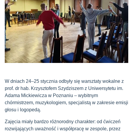
W dniach 24–25 stycznia odbyły się warsztaty wokalne z
prof. dr hab. Krzysztofem Szydziszem z Uniwersytetu im.
Adama Mickiewicza w Poznaniu – wybitnym
chórmistrzem, muzykologiem, specjalistą w zakresie emisji
głosu i logopedą.
Zajęcia miały bardzo różnorodny charakter: od ćwiczeń
rozwijających uważność i współpracę w zespole, przez