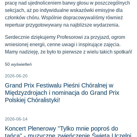
pracę nad ujednoliceniem barwy głosu w poszczególnych
sekcjach, aż po indywidualne wskazówki emisyjne dla
członków chóru. Wspólnie dopracowywaliśmy również
repertuar przygotowywany na najbliższe wydarzenia.
Serdecznie dziękujemy Profesorowi za przyjazd, ogrom
wniesionej energii, cenne uwagi i inspirujące zajęcia.
Mamy nadzieję, że było to pierwsze z wielu takich spotkań!
50 wyświetleń
2026-06-20
Grand Prix Festiwalu Pieśni Chóralnej w
Międzyzdrojach i nominacja do Grand Prix
Polskiej Chóralistyki!
2026-06-14
Koncert Plenerowy "Tylko mnie poproś do
tańca" - muzyczne zwieńczenie Święta Uczelni