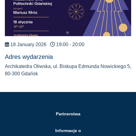
18 January 2026
19:00 - 20:00
Adres wydarzenia
Archikatedra Oliwska, ul. Biskupa Edmunda Nowickiego 5,
80-300 Gdańsk
Partnerstwa
Informacje o