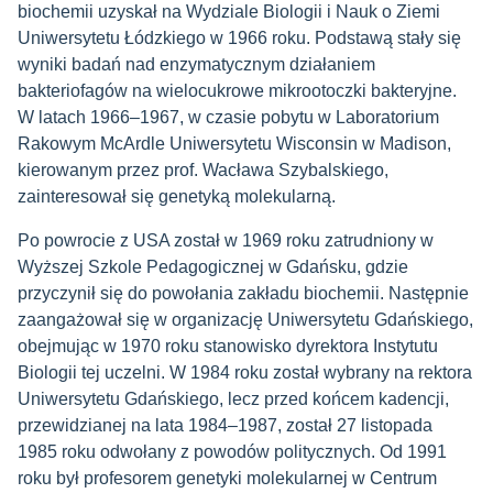
biochemii uzyskał na Wydziale Biologii i Nauk o Ziemi
Uniwersytetu Łódzkiego w 1966 roku. Podstawą stały się
wyniki badań nad enzymatycznym działaniem
bakteriofagów na wielocukrowe mikrootoczki bakteryjne.
W latach 1966–1967, w czasie pobytu w Laboratorium
Rakowym McArdle Uniwersytetu Wisconsin w Madison,
kierowanym przez prof. Wacława Szybalskiego,
zainteresował się genetyką molekularną.
Po powrocie z USA został w 1969 roku zatrudniony w
Wyższej Szkole Pedagogicznej w Gdańsku, gdzie
przyczynił się do powołania zakładu biochemii. Następnie
zaangażował się w organizację Uniwersytetu Gdańskiego,
obejmując w 1970 roku stanowisko dyrektora Instytutu
Biologii tej uczelni. W 1984 roku został wybrany na rektora
Uniwersytetu Gdańskiego, lecz przed końcem kadencji,
przewidzianej na lata 1984–1987, został 27 listopada
1985 roku odwołany z powodów politycznych. Od 1991
roku był profesorem genetyki molekularnej w Centrum