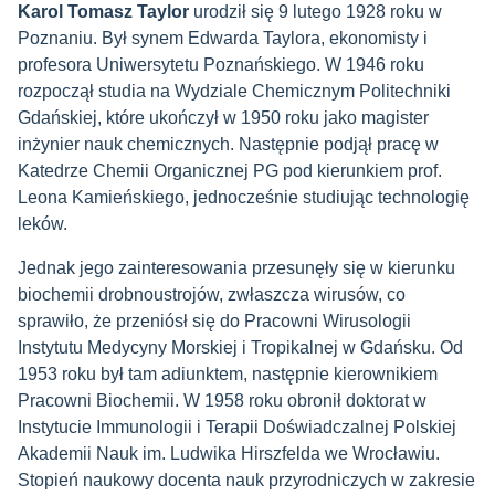
Karol Tomasz Taylor
urodził się 9 lutego 1928 roku w
Poznaniu. Był synem Edwarda Taylora, ekonomisty i
profesora Uniwersytetu Poznańskiego. W 1946 roku
rozpoczął studia na Wydziale Chemicznym Politechniki
Gdańskiej, które ukończył w 1950 roku jako magister
inżynier nauk chemicznych. Następnie podjął pracę w
Katedrze Chemii Organicznej PG pod kierunkiem prof.
Leona Kamieńskiego, jednocześnie studiując technologię
leków.
Jednak jego zainteresowania przesunęły się w kierunku
biochemii drobnoustrojów, zwłaszcza wirusów, co
sprawiło, że przeniósł się do Pracowni Wirusologii
Instytutu Medycyny Morskiej i Tropikalnej w Gdańsku. Od
1953 roku był tam adiunktem, następnie kierownikiem
Pracowni Biochemii. W 1958 roku obronił doktorat w
Instytucie Immunologii i Terapii Doświadczalnej Polskiej
Akademii Nauk im. Ludwika Hirszfelda we Wrocławiu.
Stopień naukowy docenta nauk przyrodniczych w zakresie