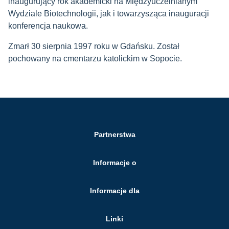
inaugurujący rok akademicki na Międzyuczelnianym
Wydziale Biotechnologii, jak i towarzysząca inauguracji
konferencja naukowa.
Zmarł 30 sierpnia 1997 roku w Gdańsku. Został
pochowany na cmentarzu katolickim w Sopocie.
Partnerstwa
Informacje o
Informacje dla
Linki