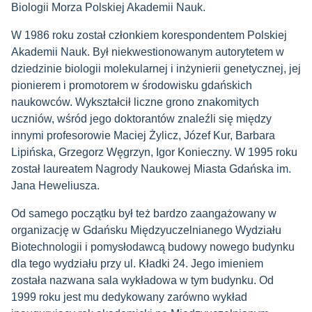
Biologii Morza Polskiej Akademii Nauk.
W 1986 roku został członkiem korespondentem Polskiej
Akademii Nauk. Był niekwestionowanym autorytetem w
dziedzinie biologii molekularnej i inżynierii genetycznej, jej
pionierem i promotorem w środowisku gdańskich
naukowców. Wykształcił liczne grono znakomitych
uczniów, wśród jego doktorantów znaleźli się między
innymi profesorowie Maciej Żylicz, Józef Kur, Barbara
Lipińska, Grzegorz Węgrzyn, Igor Konieczny. W 1995 roku
został laureatem Nagrody Naukowej Miasta Gdańska im.
Jana Heweliusza.
Od samego początku był też bardzo zaangażowany w
organizację w Gdańsku Międzyuczelnianego Wydziału
Biotechnologii i pomysłodawcą budowy nowego budynku
dla tego wydziału przy ul. Kładki 24. Jego imieniem
została nazwana sala wykładowa w tym budynku. Od
1999 roku jest mu dedykowany zarówno wykład