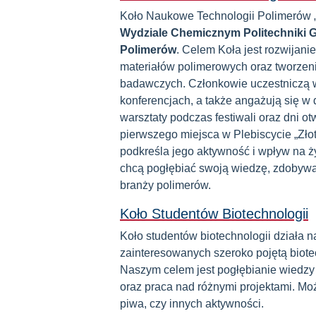
Koło Naukowe Technologii Polimerów „
Wydziale Chemicznym Politechniki 
Polimerów
. Celem Koła jest rozwijanie
materiałów polimerowych oraz tworzeni
badawczych. Członkowie uczestniczą w
konferencjach, a także angażują się w 
warsztaty podczas festiwali oraz dni 
pierwszego miejsca w Plebiscycie „Zło
podkreśla jego aktywność i wpływ na ży
chcą pogłębiać swoją wiedzę, zdobywać
branży polimerów.
Koło Studentów Biotechnologii
Koło studentów biotechnologii działa
zainteresowanych szeroko pojętą biotec
Naszym celem jest pogłębianie wiedzy 
oraz praca nad różnymi projektami. Moż
piwa, czy innych aktywności.