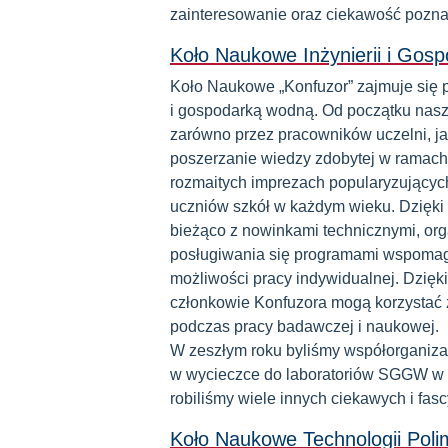
zainteresowanie oraz ciekawość pozn
Koło Naukowe Inżynierii i Gos
Koło Naukowe „Konfuzor” zajmuje się 
i gospodarką wodną. Od początku nasz
zarówno przez pracowników uczelni, ja
poszerzanie wiedzy zdobytej w ramach
rozmaitych imprezach popularyzującyc
uczniów szkół w każdym wieku. Dzięki
bieżąco z nowinkami technicznymi, org
posługiwania się programami wspomaga
możliwości pracy indywidualnej. Dzięk
członkowie Konfuzora mogą korzystać 
podczas pracy badawczej i naukowej.
W zeszłym roku byliśmy współorganizat
w wycieczce do laboratoriów SGGW w 
robiliśmy wiele innych ciekawych i fas
Koło Naukowe Technologii Po