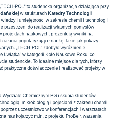
TECH-POL” to studencka organizacja działająca przy
Gdańskiej
w strukturach
Katedry Technologii
 wiedzy i umiejętności w zakresie chemii i technologii
e przestrzeni do realizacji własnych pomysłów
 projektach naukowych, prezentują wyniki na
działania popularyzujące naukę, takie jak pokazy i
otwartych. „TECH-POL” zdobyło wyróżnienie
te Lwiątka” w kategorii Koło Naukowe Roku, co
cie studenckie. To idealne miejsce dla tych, którzy
 praktyczne doświadczenie i realizować projekty w
 na Wydziale Chemicznym PG i skupia studentów
hnologią, mikrobiologią i pojęciami z zakresu chemii.
poprzez uczestnictwo w konferencjach i warsztatach
na nas kojarzyć m.in. z projektu ProBe'r, warzenia