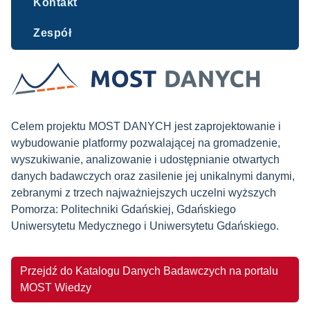
Kontakt
Zespół
Celem projektu MOST DANYCH jest zaprojektowanie i
wybudowanie platformy pozwalającej na gromadzenie,
wyszukiwanie, analizowanie i udostępnianie otwartych
danych badawczych oraz zasilenie jej unikalnymi danymi,
zebranymi z trzech najważniejszych uczelni wyższych
Pomorza: Politechniki Gdańskiej, Gdańskiego
Uniwersytetu Medycznego i Uniwersytetu Gdańskiego.
Przejdź do Katalogu Danych Badawczych na portalu
MOST Wiedzy