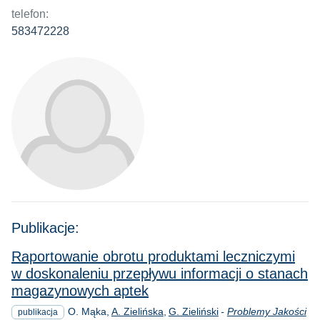
telefon:
583472228
Publikacje:
Raportowanie obrotu produktami leczniczymi
w doskonaleniu przepływu informacji o stanach
magazynowych aptek
O. Mąka
A. Zielińska
G. Zieliński
-
Problemy Jakości
publikacja