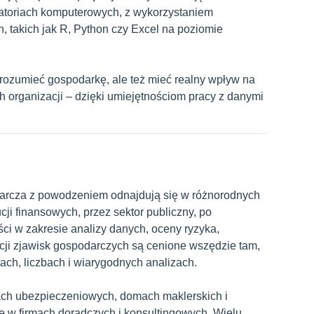
toriach komputerowych, z wykorzystaniem
, takich jak R, Python czy Excel na poziomie
ko rozumieć gospodarkę, ale też mieć realny wpływ na
 organizacji – dzięki umiejętnościom pracy z danymi
darcza z powodzeniem odnajdują się w różnorodnych
ji finansowych, przez sektor publiczny, po
ci w zakresie analizy danych, oceny ryzyka,
cji zjawisk gospodarczych są cenione wszędzie tam,
ach, liczbach i wiarygodnych analizach.
mach ubezpieczeniowych, domach maklerskich i
że w firmach doradczych i konsultingowych. Wielu