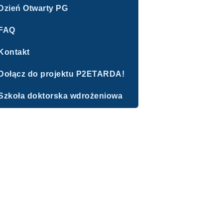
Dzień Otwarty PG
FAQ
Kontakt
Dołącz do projektu P2ETARDA!
Szkoła doktorska wdrożeniowa