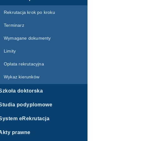
Rekrutacja krok po kroku
Terminarz
Wymagane dokumenty
Limity
Opłata rekrutacyjna
Wykaz kierunków
Szkoła doktorska
Studia podyplomowe
System eRekrutacja
Akty prawne