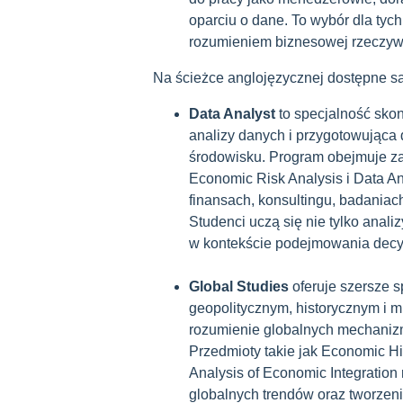
oparciu o dane. To wybór dla tych
rozumieniem biznesowej rzeczywi
Na ścieżce anglojęzycznej dostępne są
Data Analyst
to specjalność sk
analizy danych i przygotowująca
środowisku. Program obejmuje za
Economic Risk Analysis i Data An
finansach, konsultingu, badaniac
Studenci uczą się nie tylko anali
w kontekście podejmowania decy
Global Studies
oferuje szersze s
geopolitycznym, historycznym i 
rozumienie globalnych mechaniz
Przedmioty takie jak Economic His
Analysis of Economic Integration
globalnych trendów oraz tworzenia