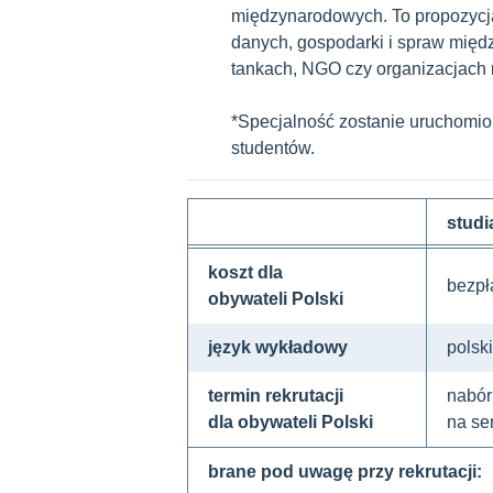
międzynarodowych. To propozycja 
danych, gospodarki i spraw międz
tankach, NGO czy organizacjach
*Specjalność zostanie uruchomio
studentów.
studi
koszt dla
bezpł
obywateli Polski
język wykładowy
polski
termin rekrutacji
nabór
dla obywateli Polski
na se
brane pod uwagę przy rekrutacji: