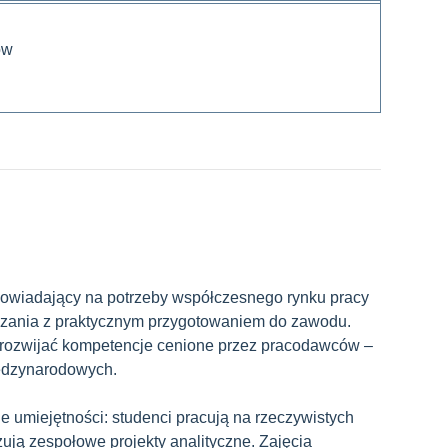
ów
powiadający na potrzeby współczesnego rynku pracy
czania z praktycznym przygotowaniem do zawodu.
y rozwijać kompetencje cenione przez pracodawców –
iędzynarodowych.
e umiejętności: studenci pracują na rzeczywistych
zują zespołowe projekty analityczne. Zajęcia