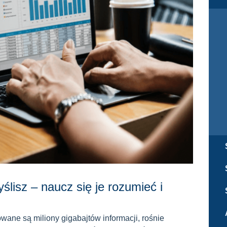
ślisz – naucz się je rozumieć i
wane są miliony gigabajtów informacji, rośnie