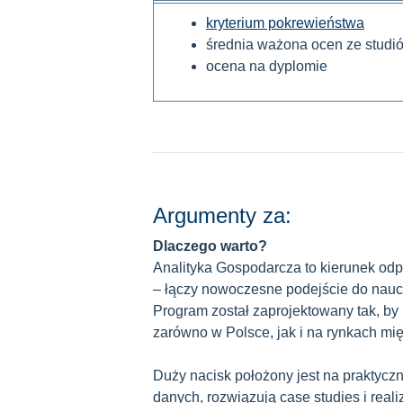
kryterium pokrewieństwa
średnia ważona ocen ze studi
ocena na dyplomie
Argumenty za:
Dlaczego warto?
Analityka Gospodarcza to kierunek od
– łączy nowoczesne podejście do nau
Program został zaprojektowany tak, b
zarówno w Polsce, jak i na rynkach m
Duży nacisk położony jest na praktyczn
danych, rozwiązują case studies i reali