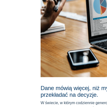
Dane mówią więcej, niż my
przekładać na decyzje.
W świecie, w którym codziennie genero