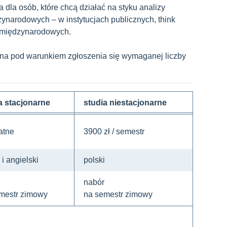
dla osób, które chcą działać na styku analizy
ynarodowych – w instytucjach publicznych, think
 międzynarodowych.
na pod warunkiem zgłoszenia się wymaganej liczby
a stacjonarne
studia niestacjonarne
atne
3900 zł / semestr
 i angielski
polski
nabór
mestr zimowy
na semestr zimowy