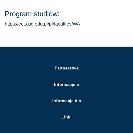
Program studiów:
https://ects.pg.edu.pl/pl/faculties/WA
Partnerstwa
Informacje o
Informacje dla
Linki