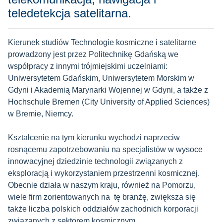
teledetekcja satelitarna.
Kierunek studiów Technologie kosmiczne i satelitarne
prowadzony jest przez Politechnikę Gdańską we
współpracy z innymi trójmiejskimi uczelniami:
Uniwersytetem Gdańskim, Uniwersytetem Morskim w
Gdyni i Akademią Marynarki Wojennej w Gdyni, a także z
Hochschule Bremen (City University of Applied Sciences)
w Bremie, Niemcy.
Kształcenie na tym kierunku wychodzi naprzeciw
rosnącemu zapotrzebowaniu na specjalistów w wysoce
innowacyjnej dziedzinie technologii związanych z
eksploracją i wykorzystaniem przestrzenni kosmicznej.
Obecnie działa w naszym kraju, również na Pomorzu,
wiele firm zorientowanych na tę branżę, zwiększa się
także liczba polskich oddziałów zachodnich korporacji
związanych z sektorem kosmicznym.