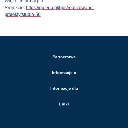
Więcej informacji o
Projekcie:
https://pg.edu.pl/bps/realizowane-
projekty/studia-50
Partnerstwa
Informacje o
Informacje dla
Linki