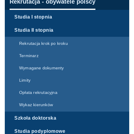
Nawigacja
Rekrutacja - obywatele polscy
Studia I stopnia
Studia II stopnia
Rekrutacja krok po kroku
Terminarz
Wymagane dokumenty
Limity
Opłata rekrutacyjna
Wykaz kierunków
Szkoła doktorska
Studia podyplomowe