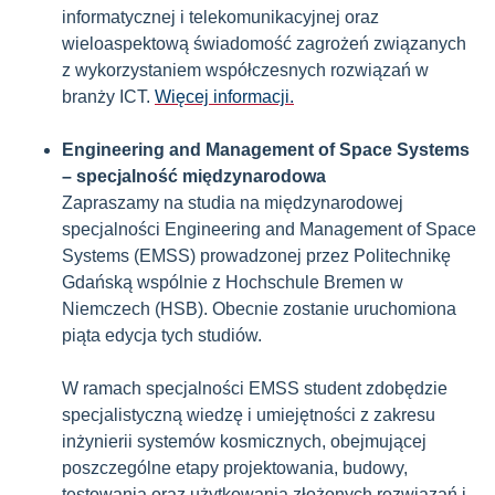
informatycznej i telekomunikacyjnej oraz
wieloaspektową świadomość zagrożeń związanych
z wykorzystaniem współczesnych rozwiązań w
branży ICT.
Więcej informacji.
Engineering and Management of Space Systems
– specjalność międzynarodowa
Zapraszamy na studia na międzynarodowej
specjalności Engineering and Management of Space
Systems (EMSS) prowadzonej przez Politechnikę
Gdańską wspólnie z Hochschule Bremen w
Niemczech (HSB). Obecnie zostanie uruchomiona
piąta edycja tych studiów.
W ramach specjalności EMSS student zdobędzie
specjalistyczną wiedzę i umiejętności z zakresu
inżynierii systemów kosmicznych, obejmującej
poszczególne etapy projektowania, budowy,
testowania oraz użytkowania złożonych rozwiązań i