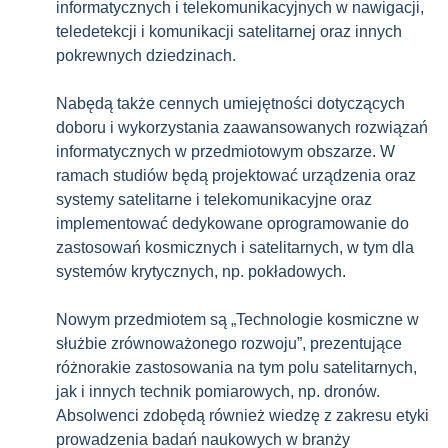
informatycznych i telekomunikacyjnych w nawigacji,
ocena na dyplomie
teledetekcji i komunikacji satelitarnej oraz innych
pokrewnych dziedzinach.
Nabędą także cennych umiejętności dotyczących
doboru i wykorzystania zaawansowanych rozwiązań
informatycznych w przedmiotowym obszarze. W
ramach studiów będą projektować urządzenia oraz
systemy satelitarne i telekomunikacyjne oraz
implementować dedykowane oprogramowanie do
zastosowań kosmicznych i satelitarnych, w tym dla
systemów krytycznych, np. pokładowych.
Nowym przedmiotem są „Technologie kosmiczne w
służbie zrównoważonego rozwoju”, prezentujące
różnorakie zastosowania na tym polu satelitarnych,
jak i innych technik pomiarowych, np. dronów.
Absolwenci zdobędą również wiedzę z zakresu etyki
prowadzenia badań naukowych w branży