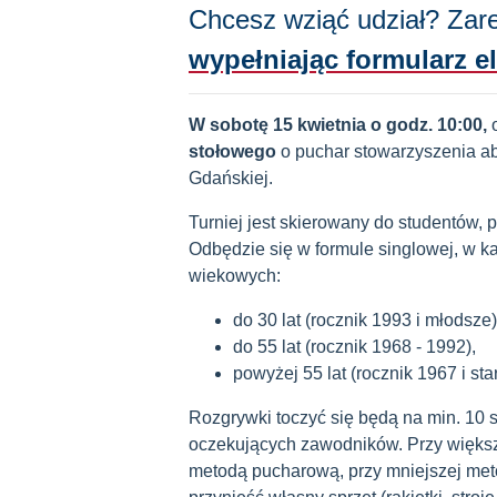
Chcesz wziąć udział? Zarej
wypełniając formularz e
W sobotę 15 kwietnia o godz. 10:00,
stołowego
o puchar stowarzyszenia a
Gdańskiej.
Turniej
jest skierowany do studentów, 
Odbędzie się w formule singlowej, w ka
wiekowych:
do 30 lat (rocznik 1993 i młodsze)
do 55 lat (rocznik 1968 - 1992),
powyżej 55 lat (rocznik 1967 i sta
Rozgrywki toczyć się będą na min. 10 s
oczekujących zawodników. Przy większ
metodą pucharową, przy mniejszej me