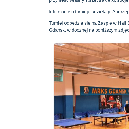
przynieść własny sprzęt
(rakietki, stro
Informacje o turnieju udziela p. Andrz
Turniej odbędzie się na Zaspie w
Hali 
Gdańsk, widocznej na poniższym zdjęc