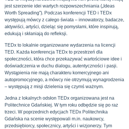
jest szerzenie idei wartych rozpowszechniania („Ideas
Worth Spreading”). Podczas konferencji TED i TEDx
występują mówcy z całego świata – innowatorzy, badacze,
aktywiści, artyści, dzieląc się pomysłami, które inspirują,
edukują i skłaniają do refleksji.
TEDx to lokalnie organizowane wydarzenia na licencji
TED. Każda konferencja TEDx to przestrzeń dla
społeczności, która chce przekazywać wartościowe idee i
doświadczenia w duchu dialogu, autentyczności i pasji.
Wystąpienia nie mają charakteru komercyjnego ani
autopromocyjnego, a mówcy nie otrzymują wynagrodzenia
– występują z misji dzielenia się czymś ważnym.
Jedna z lokalnych odsłon TEDx organizowana jest na
Politechnice Gdańskiej. W tym roku odbędzie się po raz
trzeci. W poprzednich edycjach TEDx Politechnika
Gdańska na scenie występowali m.in. naukowcy,
przedsiębiorcy, społecznicy, artyści i wizjonerzy. Tym