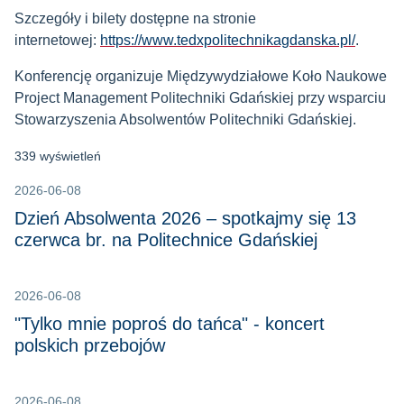
Szczegóły i bilety dostępne na stronie
internetowej:
https://www.tedxpolitechnikagdanska.pl/
.
Konferencję organizuje Międzywydziałowe Koło Naukowe
Project Management Politechniki Gdańskiej przy wsparciu
Stowarzyszenia Absolwentów Politechniki Gdańskiej.
339 wyświetleń
2026-06-08
Dzień Absolwenta 2026 – spotkajmy się 13
czerwca br. na Politechnice Gdańskiej
2026-06-08
"Tylko mnie poproś do tańca" - koncert
polskich przebojów
2026-06-08