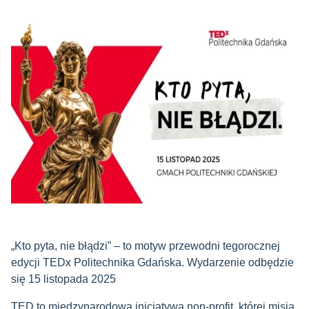
„Kto pyta, nie błądzi” – to motyw przewodni tegorocznej
edycji TEDx Politechnika Gdańska. Wydarzenie odbędzie
się 15 listopada 2025
TED to międzynarodowa inicjatywa non-profit, której misją