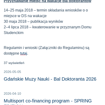
Przyznawanie miejsc na wakacje dla doktorantów
14–25 maja 2018 – termin składania wniosków o o
miejsce w DS na wakacje
30 maja 2018 – publikacja wyników
2–4 lipca 2018 – kwaterowanie w przyznanym Domu
Studenckim
Regulamin i wnioski (Załączniki do Regulaminu) są
dostępne
tutaj
.
37 wyświetleń
2026-05-05
Gdańskie Muzy Nauki - Bal Doktoranta 2026
2026-04-10
Multisport co-financing program - SPRING