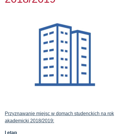
Przyznawanie miejsc w domach studenckich na rok
akademicki 2018/2019:
I etap