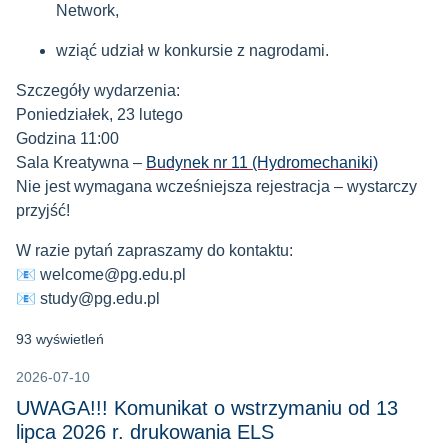
Network,
wziąć udział w konkursie z nagrodami.
Szczegóły wydarzenia:
Poniedziałek, 23 lutego
Godzina 11:00
Sala Kreatywna –
Budynek nr 11 (Hydromechaniki)
Nie jest wymagana wcześniejsza rejestracja – wystarczy
przyjść!
W razie pytań zapraszamy do kontaktu:
📧
welcome@pg.edu.pl
📧
study@pg.edu.pl
93 wyświetleń
2026-07-10
UWAGA!!! Komunikat o wstrzymaniu od 13
lipca 2026 r. drukowania ELS