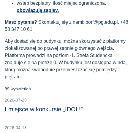
wstęp bezpłatny, ilość miejsc ograniczona,
obowiązują zapisy.
Masz pytania?
Skontaktuj się z nami:
borf@pg.edu.pl
,
+48
58 347 10 61
Aby dostać się do budynku, można skorzystać z platformy
zlokalizowanej po prawej stronie głównego wejścia.
Platforma prowadzi na poziom -1. Strefa Studencka
znajduje się na piętrze 0. W budynku jest dostępna winda,
którą można swobodnie przemieszczać się pomiędzy
piętrami.
99 wyświetleń
2026-07-29
I miejsce w konkursie „IDOL!”
2026-04-13