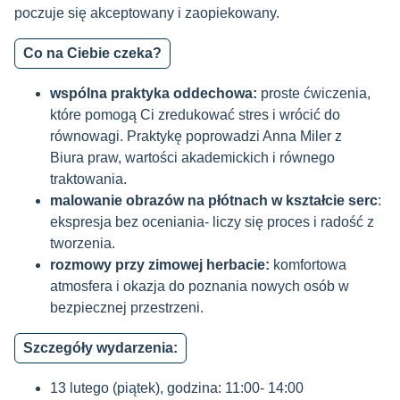
poczuje się akceptowany i zaopiekowany.
Co na Ciebie czeka?
wspólna praktyka oddechowa:
proste ćwiczenia,
które pomogą Ci zredukować stres i wrócić do
równowagi. Praktykę poprowadzi Anna Miler z
Biura praw, wartości akademickich i równego
traktowania.
malowanie obrazów na płótnach w kształcie serc
:
ekspresja bez oceniania- liczy się proces i radość z
tworzenia.
rozmowy przy zimowej herbacie:
komfortowa
atmosfera i okazja do poznania nowych osób w
bezpiecznej przestrzeni.
Szczegóły wydarzenia:
13 lutego (piątek), godzina: 11:00- 14:00