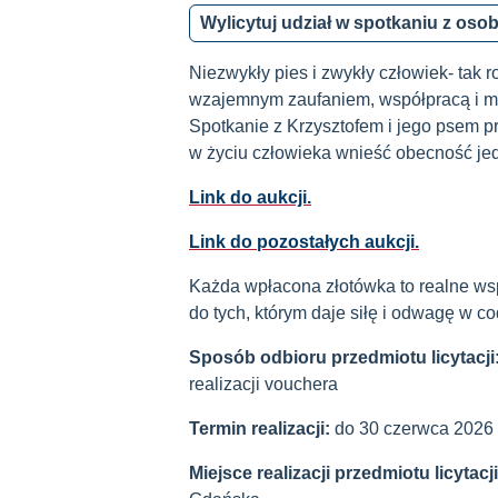
Wylicytuj udział w spotkaniu z os
Niezwykły pies i zwykły człowiek- tak
wzajemnym zaufaniem, współpracą i ma
Spotkanie z Krzysztofem i jego psem p
w życiu człowieka wnieść obecność j
Link do aukcji.
Link do pozostałych aukcji.
Każda wpłacona złotówka to realne wspa
do tych, którym daje siłę i odwagę w 
Sposób odbioru przedmiotu licytacji
realizacji vouchera
Termin realizacji:
do 30 czerwca 2026 
Miejsce realizacji przedmiotu licytacj