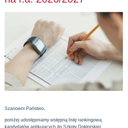
Szanowni Państwo,
poniżej udostępniamy wstępną listę rankingową
kandydatów aplikujących do Szkoły Doktorskiej