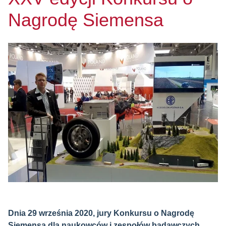
Nagrodę Siemensa
Dnia 29 września 2020, jury Konkursu o Nagrodę
Siemensa dla naukowców i zespołów badawczych