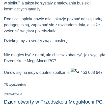
w słoiku”, a także korzystały z malowania buziek i
kosmicznych tatuaży.
Rodzice i opiekunowie mieli okazję poznać naszą kadrę
pedagogiczną, zapoznać się z rozkładem dnia, a także
zwiedzić wnętrza przedszkola.
Dziękujemy za serdeczną atmosferę!
Nie mogłeś być z nami, ale chcesz zobaczyć, jak wygląda
Przedszkole MegaMocni PG?
Umów się na indywidualne spotkanie
453 038 647
75 wyświetleń
2026-02-04
Dzień otwarty w Przedszkolu MegaMocni PG