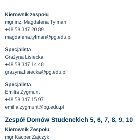
Kierownik zespołu
mgr inż. Magdalena Tylman
+48 58 347 20 89
magdalena.tylman@pg.edu.pl
Specjalista
Grażyna Lisiecka
+48 58 347 14 48
grazyna.lisiecka@pg.edu.pl
Specjalista
Emilia Zygmunt
+48 58 347 15 97
emilia.zygmunt@pg.edu.pl
Zespół Domów Studenckich 5, 6, 7, 8, 9, 10
Kierownik Zespołu
mgr Kacper Zajczyk