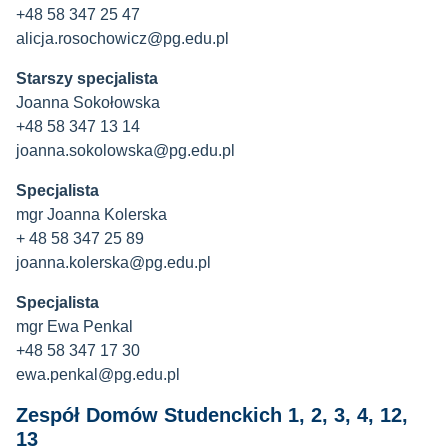
+48 58 347 25 47
alicja.rosochowicz@pg.edu.pl
Starszy specjalista
Joanna Sokołowska
+48 58 347 13 14
joanna.sokolowska@pg.edu.pl
Specjalista
mgr Joanna Kolerska
+ 48 58 347 25 89
joanna.kolerska@pg.edu.pl
Specjalista
mgr Ewa Penkal
+48 58 347 17 30
ewa.penkal@pg.edu.pl
Zespół Domów Studenckich 1, 2, 3, 4, 12,
13