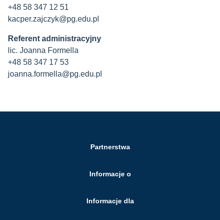
+48 58 347 12 51
kacper.zajczyk@pg.edu.pl
Referent administracyjny
lic. Joanna Formella
+48 58 347 17 53
joanna.formella@pg.edu.pl
Partnerstwa
Informacje o
Informacje dla