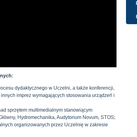
lnych:
ocesu dydaktycznego w Uczelni, a także konferencji,
 innych imprez wymagających stosowania urządzeń i
y nad sprzętem multimedialnym stanowiącym
Główny, Hydromechanika, Audytorium Novum, STOS;
ralnych organizowanych przez Uczelnię w zakresie