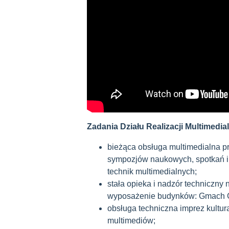
Zadania Działu Realizacji Multimedia
bieżąca obsługa multimedialna pr
sympozjów naukowych, spotkań i
technik multimedialnych;
stała opieka i nadzór techniczn
wyposażenie budynków: Gmach 
obsługa techniczna imprez kultu
multimediów;