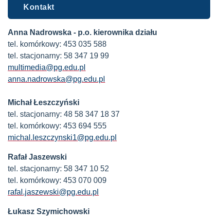
Kontakt
Anna Nadrowska - p.o. kierownika działu
tel. komórkowy: 453 035 588
tel. stacjonarny: 58 347 19 99
multimedia@pg.edu.pl
anna.nadrowska@pg.edu.pl
Michał Łeszczyński
tel. stacjonarny: 48 58 347 18 37
tel. komórkowy: 453 694 555
michal.leszczynski1@pg.edu.pl
Rafał Jaszewski
tel. stacjonarny: 58 347 10 52
tel. komórkowy: 453 070 009
rafal.jaszewski@pg.edu.pl
Łukasz Szymichowski