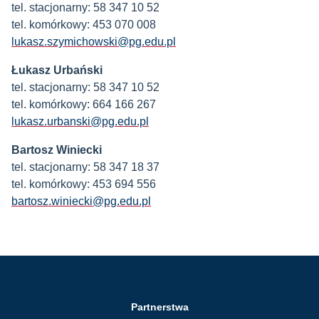
tel. stacjonarny: 58 347 10 52
tel. komórkowy: 453 070 008
lukasz.szymichowski@pg.edu.pl
Łukasz Urbański
tel. stacjonarny: 58 347 10 52
tel. komórkowy: 664 166 267
lukasz.urbanski@pg.edu.pl
Bartosz Winiecki
tel. stacjonarny: 58 347 18 37
tel. komórkowy: 453 694 556
bartosz.winiecki@pg.edu.pl
Partnerstwa