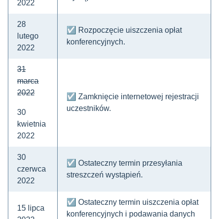
2022
28
☑ Rozpoczęcie uiszczenia opłat
lutego
konferencyjnych.
2022
31
marca
2022
☑ Zamknięcie internetowej rejestracji
uczestników.
30
kwietnia
2022
30
☑ Ostateczny termin przesyłania
czerwca
streszczeń wystąpień.
2022
☑ Ostateczny termin uiszczenia opłat
15 lipca
konferencyjnych i podawania danych