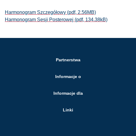
Harmonogram Szczegółowy (pdf, 2.56MB)
Harmonogram Sesji Posterowej (pdf, 134.38kB)
Partnerstwa
Informacje o
Informacje dla
Linki