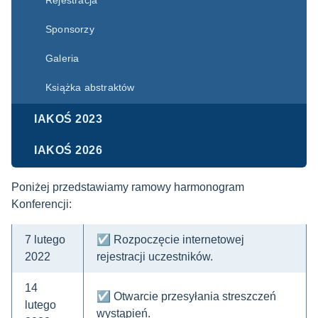
Rejestracja
Sponsorzy
Galeria
Książka abstraktów
IAKOŚ 2023
IAKOŚ 2026
Poniżej przedstawiamy ramowy harmonogram
Konferencji:
7 lutego
☑ Rozpoczęcie internetowej
2022
rejestracji uczestników.
14
☑ Otwarcie przesyłania streszczeń
lutego
wystąpień.