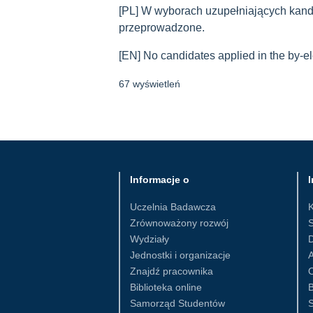
[PL] W wyborach uzupełniających kandyd
przeprowadzone.
[EN]
No candidates applied in the by-el
67 wyświetleń
Informacje o
I
Uczelnia Badawcza
Zrównoważony rozwój
S
Wydziały
D
Jednostki i organizacje
Znajdź pracownika
Biblioteka online
B
Samorząd Studentów
S