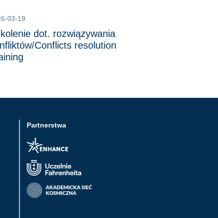
26-03-19
kolenie dot. rozwiązywania
nfliktów/Conflicts resolution
aining
Partnerstwa