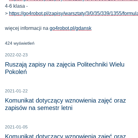
4-6 klasa -
>
https://go4robot.pl/zapisy/warsztaty/3/0/35/339/1355/formul
więcej informacji na
go4robot.pl/gdansk
424 wyświetleń
2022-02-23
Ruszają zapisy na zajęcia Politechniki Wielu
Pokoleń
2021-01-22
Komunikat dotyczący wznowienia zajęć oraz
zapisów na semestr letni
2021-01-05
Komunikat dotyczący wznowienia zajęć oraz