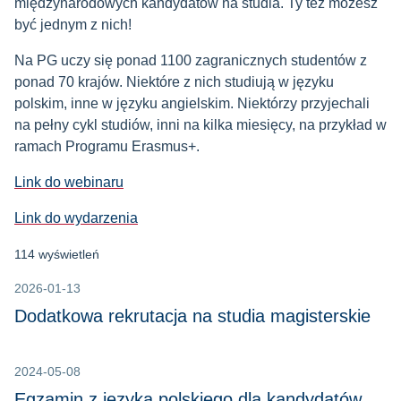
międzynarodowych kandydatów na studia. Ty też możesz
być jednym z nich!
Na PG uczy się ponad 1100 zagranicznych studentów z
ponad 70 krajów. Niektóre z nich studiują w języku
polskim, inne w języku angielskim. Niektórzy przyjechali
na pełny cykl studiów, inni na kilka miesięcy, na przykład w
ramach Programu Erasmus+.
Link do webinaru
Link do wydarzenia
114 wyświetleń
2026-01-13
Dodatkowa rekrutacja na studia magisterskie
2024-05-08
Egzamin z języka polskiego dla kandydatów