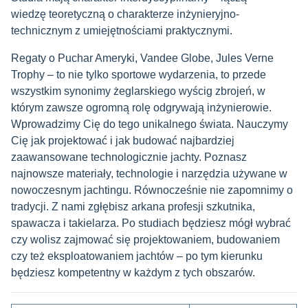
wiedzę teoretyczną o charakterze inżynieryjno-
technicznym z umiejętnościami praktycznymi.
Regaty o Puchar Ameryki, Vandee Globe, Jules Verne
Trophy – to nie tylko sportowe wydarzenia, to przede
wszystkim synonimy żeglarskiego wyścig zbrojeń, w
którym zawsze ogromną rolę odgrywają inżynierowie.
Wprowadzimy Cię do tego unikalnego świata. Nauczymy
Cię jak projektować i jak budować najbardziej
zaawansowane technologicznie jachty. Poznasz
najnowsze materiały, technologie i narzędzia używane w
nowoczesnym jachtingu. Równocześnie nie zapomnimy o
tradycji. Z nami zgłębisz arkana profesji szkutnika,
spawacza i takielarza. Po studiach będziesz mógł wybrać
czy wolisz zajmować się projektowaniem, budowaniem
czy też eksploatowaniem jachtów – po tym kierunku
będziesz kompetentny w każdym z tych obszarów.