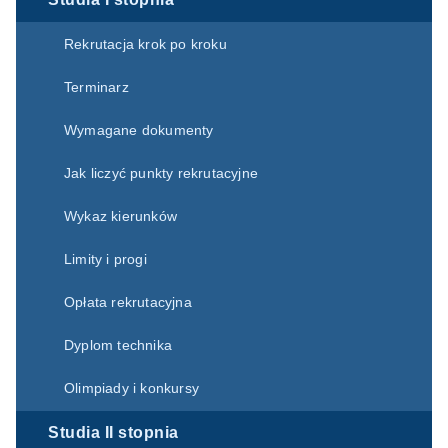
Rekrutacja krok po kroku
Terminarz
Wymagane dokumenty
Jak liczyć punkty rekrutacyjne
Wykaz kierunków
Limity i progi
Opłata rekrutacyjna
Dyplom technika
Olimpiady i konkursy
Studia II stopnia