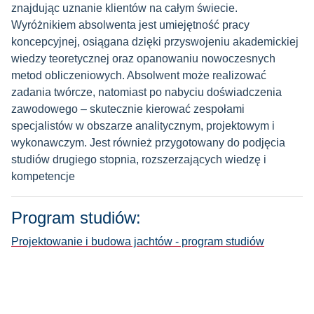
znajdując uznanie klientów na całym świecie.
Wyróżnikiem absolwenta jest umiejętność pracy
koncepcyjnej, osiągana dzięki przyswojeniu akademickiej
wiedzy teoretycznej oraz opanowaniu nowoczesnych
metod obliczeniowych. Absolwent może realizować
zadania twórcze, natomiast po nabyciu doświadczenia
zawodowego – skutecznie kierować zespołami
specjalistów w obszarze analitycznym, projektowym i
wykonawczym. Jest również przygotowany do podjęcia
studiów drugiego stopnia, rozszerzających wiedzę i
kompetencje
Program studiów:
Projektowanie i budowa jachtów - program studiów