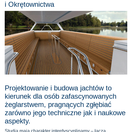
i Okrętownictwa
Projektowanie i budowa jachtów to
kierunek dla osób zafascynowanych
żeglarstwem, pragnących zgłębiać
zarówno jego techniczne jak i naukowe
aspekty.
Studia mają charakter interdyscyplinarny – łączą