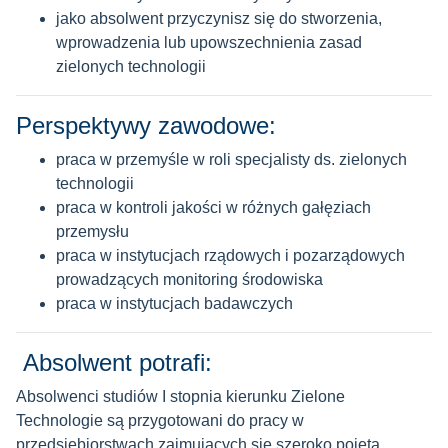
jako absolwent przyczynisz się do stworzenia,
j. polski
wprowadzenia lub upowszechnienia zasad
j. obcy
zielonych technologii
Perspektywy zawodowe:
praca w przemyśle w roli specjalisty ds. zielonych
technologii
praca w kontroli jakości w różnych gałęziach
przemysłu
praca w instytucjach rządowych i pozarządowych
prowadzących monitoring środowiska
praca w instytucjach badawczych
Absolwent potrafi:
Absolwenci studiów I stopnia kierunku Zielone
Technologie są przygotowani do pracy w
przedsiębiorstwach zajmujących się szeroko pojętą