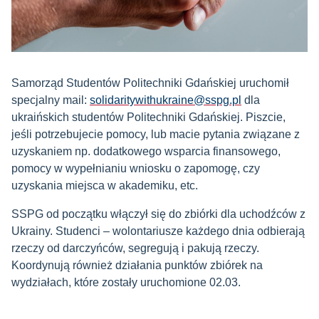
Samorząd Studentów Politechniki Gdańskiej uruchomił
specjalny mail:
solidaritywithukraine@sspg.pl
dla
ukraińskich studentów Politechniki Gdańskiej. Piszcie,
jeśli potrzebujecie pomocy, lub macie pytania związane z
uzyskaniem np. dodatkowego wsparcia finansowego,
pomocy w wypełnianiu wniosku o zapomogę, czy
uzyskania miejsca w akademiku, etc.
SSPG od początku włączył się do zbiórki dla uchodźców z
Ukrainy. Studenci
–
wolontariusze każdego dnia odbierają
rzeczy od darczyńców, segregują i pakują rzeczy.
Koordynują również działania punktów zbiórek na
wydziałach, które zostały uruchomione 02.03.