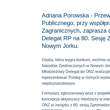
Adriana Porowska - Przew
Publicznego, przy współp
Zagranicznych, zaprasza 
Delegat RP na 80. Sesję
Nowym Jorku.
Osoba, która wygra konkurs, weźmie u
Narodów Zjednoczonych w Nowym Jorku
Młodzieżowy Delegat do ONZ realizuje 
reprezentować Polskę w różnych wyda
międzynarodowym.
Formularz zgłoszeniowy wraz z projekt
koncepcja aktywizacji młodzieży w in
ONZ w związku z 80. sesją Zgromadz