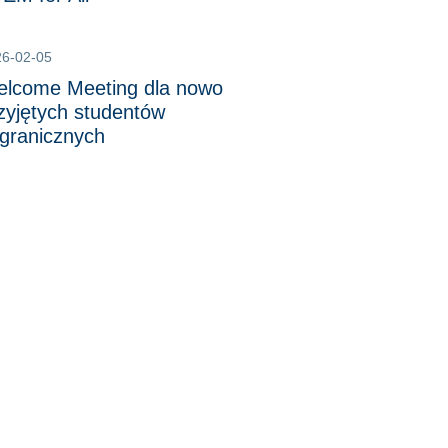
26-02-05
lcome Meeting dla nowo
zyjętych studentów
granicznych