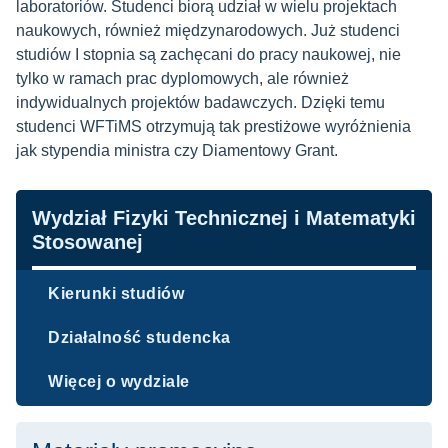
laboratoriów. Studenci biorą udział w wielu projektach
naukowych, również międzynarodowych. Już studenci
studiów I stopnia są zachęcani do pracy naukowej, nie
tylko w ramach prac dyplomowych, ale również
indywidualnych projektów badawczych. Dzięki temu
studenci WFTiMS otrzymują tak prestiżowe wyróżnienia
jak stypendia ministra czy Diamentowy Grant.
Nawigacja
Wydział Fizyki Technicznej i Matematyki
Stosowanej
Kierunki studiów
Działalność studencka
Więcej o wydziale