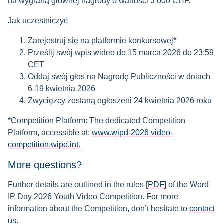
na wygraną głównej nagrody o wartości 3 000 CHF.
Jak uczestniczyć
Zarejestruj się na platformie konkursowej*
Prześlij swój wpis wideo do 15 marca 2026 do 23:59
CET
Oddaj swój głos na Nagrodę Publiczności w dniach
6-19 kwietnia 2026
Zwycięzcy zostaną ogłoszeni 24 kwietnia 2026 roku
*Competition Platform: The dedicated Competition
Platform, accessible at:
www.wipd-2026 video-
competition.wipo.int.
More questions?
Further details are outlined in the rules [
PDF
] of the Word
IP Day 2026 Youth Video Competition. For more
information about the Competition, don’t hesitate to
contact
us
.