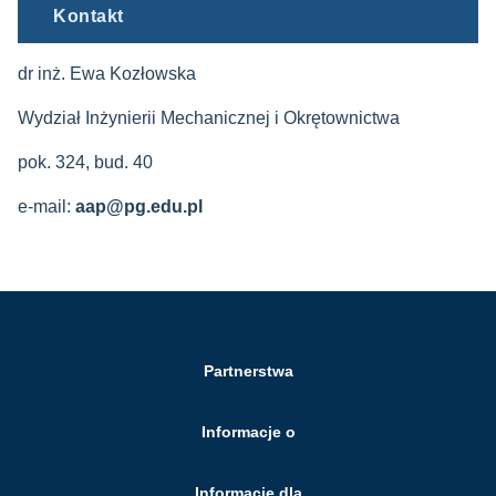
Kontakt
dr inż. Ewa Kozłowska
Wydział Inżynierii Mechanicznej i Okrętownictwa
pok. 324, bud. 40
e-mail:
aap@pg.edu.pl
Partnerstwa
Informacje o
Informacje dla