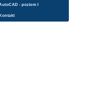
AutoCAD - poziom I
Kontakt