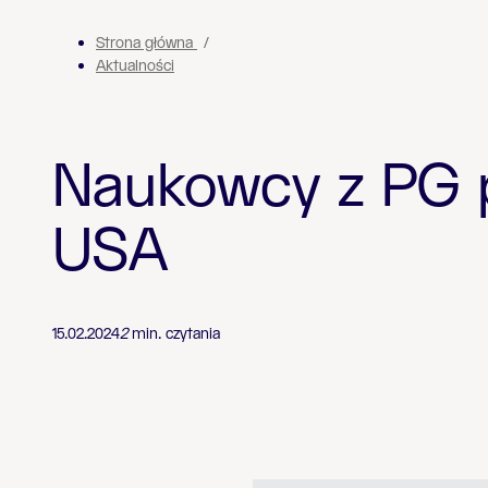
Strona główna
Aktualności
Naukowcy z PG p
USA
15.02.2024
2
min. czytania