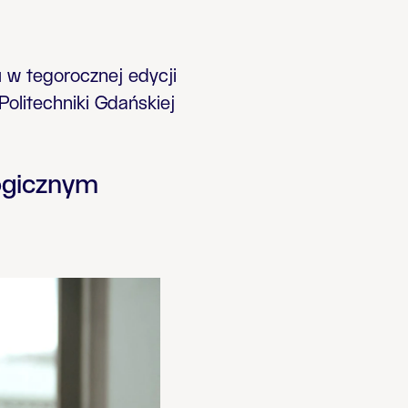
w tegorocznej edycji
olitechniki Gdańskiej
ogicznym