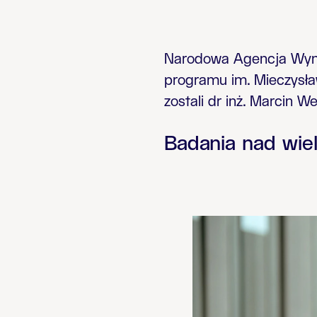
Narodowa Agencja Wymia
programu im. Mieczysła
zostali dr inż. Marcin We
Badania nad wie