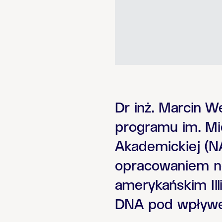
Dr inż. Marcin W
programu im. Mi
Akademickiej (NA
opracowaniem n
amerykańskim Ill
DNA pod wpływe