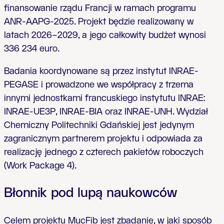
finansowanie rządu Francji w ramach programu
ANR-AAPG-2025. Projekt będzie realizowany w
latach 2026–2029, a jego całkowity budżet wynosi
336 234 euro.
Badania koordynowane są przez instytut INRAE-
PEGASE i prowadzone we współpracy z trzema
innymi jednostkami francuskiego instytutu INRAE:
INRAE-UE3P, INRAE-BIA oraz INRAE-UNH. Wydział
Chemiczny Politechniki Gdańskiej jest jedynym
zagranicznym partnerem projektu i odpowiada za
realizację jednego z czterech pakietów roboczych
(Work Package 4).
Błonnik pod lupą naukowców
Celem projektu MucFib jest zbadanie, w jaki sposób