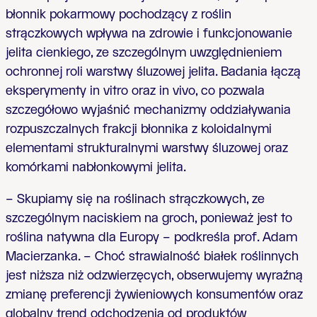
błonnik pokarmowy pochodzący z roślin
strączkowych wpływa na zdrowie i funkcjonowanie
jelita cienkiego, ze szczególnym uwzględnieniem
ochronnej roli warstwy śluzowej jelita. Badania łączą
eksperymenty in vitro oraz in vivo, co pozwala
szczegółowo wyjaśnić mechanizmy oddziaływania
rozpuszczalnych frakcji błonnika z koloidalnymi
elementami strukturalnymi warstwy śluzowej oraz
komórkami nabłonkowymi jelita.
– Skupiamy się na roślinach strączkowych, ze
szczególnym naciskiem na groch, ponieważ jest to
roślina natywna dla Europy – podkreśla prof. Adam
Macierzanka. – Choć strawialność białek roślinnych
jest niższa niż odzwierzęcych, obserwujemy wyraźną
zmianę preferencji żywieniowych konsumentów oraz
globalny trend odchodzenia od produktów