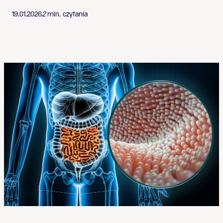
19.01.2026
2
min. czytania