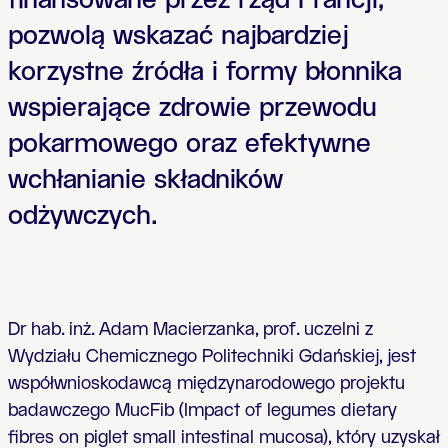
finansowane przez rząd Francji,
pozwolą wskazać najbardziej
korzystne źródła i formy błonnika
wspierające zdrowie przewodu
pokarmowego oraz efektywne
wchłanianie składników
odżywczych.
Dr hab. inż. Adam Macierzanka, prof. uczelni z
Wydziału Chemicznego Politechniki Gdańskiej, jest
współwnioskodawcą międzynarodowego projektu
badawczego MucFib (Impact of legumes dietary
fibres on piglet small intestinal mucosa), który uzyskał