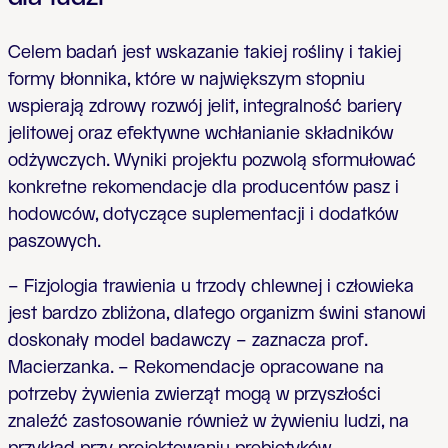
Celem badań jest wskazanie takiej rośliny i takiej
formy błonnika, które w największym stopniu
wspierają zdrowy rozwój jelit, integralność bariery
jelitowej oraz efektywne wchłanianie składników
odżywczych. Wyniki projektu pozwolą sformułować
konkretne rekomendacje dla producentów pasz i
hodowców, dotyczące suplementacji i dodatków
paszowych.
– Fizjologia trawienia u trzody chlewnej i człowieka
jest bardzo zbliżona, dlatego organizm świni stanowi
doskonały model badawczy – zaznacza prof.
Macierzanka. – Rekomendacje opracowane na
potrzeby żywienia zwierząt mogą w przyszłości
znaleźć zastosowanie również w żywieniu ludzi, na