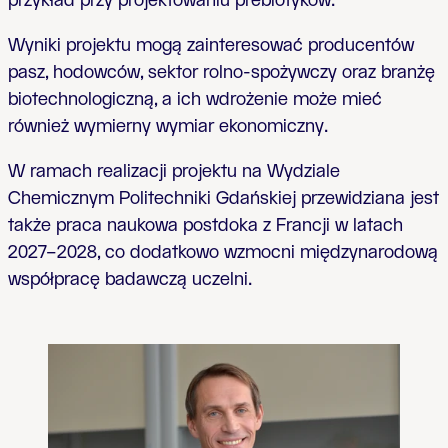
przykład przy projektowaniu prebiotyków.
Wyniki projektu mogą zainteresować producentów
pasz, hodowców, sektor rolno-spożywczy oraz branżę
biotechnologiczną, a ich wdrożenie może mieć
również wymierny wymiar ekonomiczny.
W ramach realizacji projektu na Wydziale
Chemicznym Politechniki Gdańskiej przewidziana jest
także praca naukowa postdoka z Francji w latach
2027–2028, co dodatkowo wzmocni międzynarodową
współpracę badawczą uczelni.