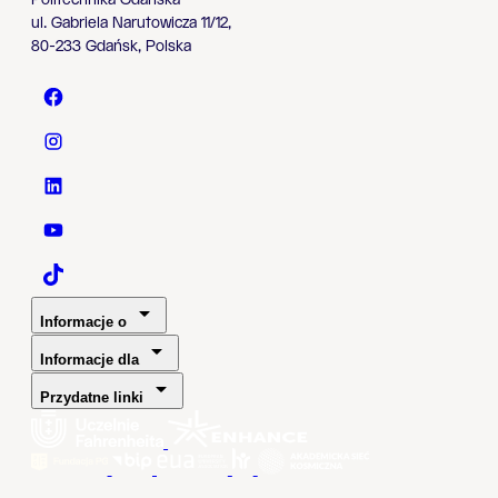
Politechnika Gdańska
ul. Gabriela Narutowicza 11/12,
80-233 Gdańsk, Polska
Politechnika Gdańska - Facebook
Politechnika Gdańska - Instagram
Politechnika Gdańska - LinkedIn
Politechnika Gdańska - YouTube
Politechnika Gdańska - TaikTok
Informacje o
Informacje dla
Przydatne linki