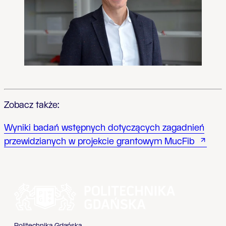
Zobacz także:
Wyniki badań wstępnych dotyczących zagadnień
przewidzianych w projekcie grantowym MucFib