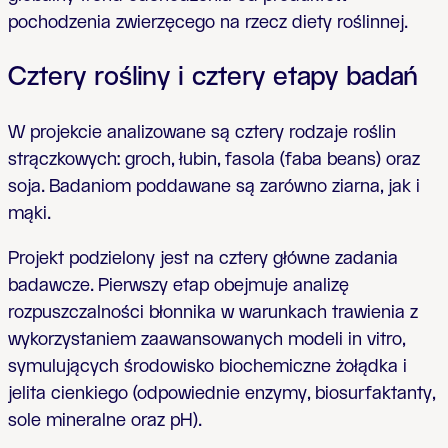
pochodzenia zwierzęcego na rzecz diety roślinnej.
Cztery rośliny i cztery etapy badań
W projekcie analizowane są cztery rodzaje roślin
strączkowych: groch, łubin, fasola (faba beans) oraz
soja. Badaniom poddawane są zarówno ziarna, jak i
mąki.
Projekt podzielony jest na cztery główne zadania
badawcze. Pierwszy etap obejmuje analizę
rozpuszczalności błonnika w warunkach trawienia z
wykorzystaniem zaawansowanych modeli in vitro,
symulujących środowisko biochemiczne żołądka i
jelita cienkiego (odpowiednie enzymy, biosurfaktanty,
sole mineralne oraz pH).