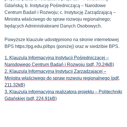
Gdańską; b. Instytucję Pośredniczącą – Narodowe
Centrum Badań i Rozwoju; c. Instytucję Zarządzającą –
Ministra właściwego do spraw rozwoju regionalnego;
będących Administratorami Danych Osobowych.
Powyższe klauzule udostępniono na stronie internetowej
BPS https://pg.edu.pl/bps (poniżej) oraz w siedzibie BPS.
1. Klauzula Informacyjna Instytucji Pośredniczącej –
Narodowego Centrum Badań i Rozwoju (pdf, 70.24kB)
2. Klauzula Informacyjna Instytucji Zarządzającej –
Ministra właściwego do spraw rozwoju regionalnego (pdf,
211.32kB)
3. Klauzula informacyjna realizatora projektu – Politechniki
Gdańskiej (pdf, 224.91kB)