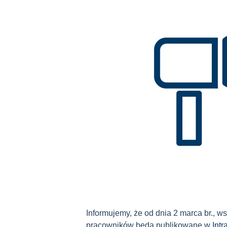
Informujemy, że od dnia 2 marca br., ws
pracowników będą publikowane w
Int