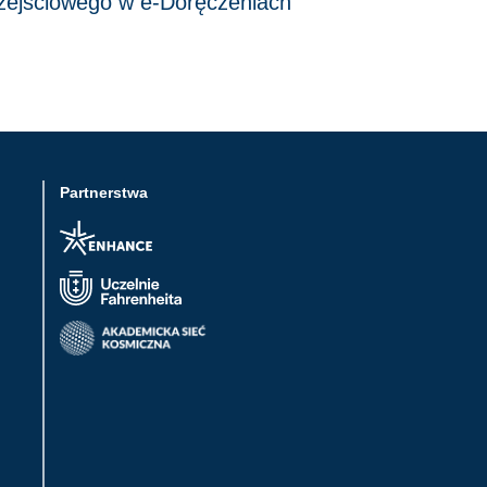
zejściowego w e-Doręczeniach
Partnerstwa