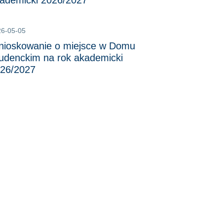
ademicki 2026/2027
26-05-05
ioskowanie o miejsce w Domu
udenckim na rok akademicki
26/2027