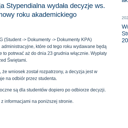
ak
ja Stypendialna wydała decyzje ws.
imowy roku akademickiego
20
Wn
St
PG (Student -> Dokumenty -> Dokumenty KPA)
20
 administracyjne, które od tego roku wydawane będą
e to potrwać aż do dnia 23 grudnia włącznie. Wypłaty
zed Świętami.
 że wniosek został rozpatrzony, a decyzja jest w
je na odbiór przez studenta.
oczne są dla studentów dopiero po odbiorze decyzji.
z informacjami na poniższej stronie.