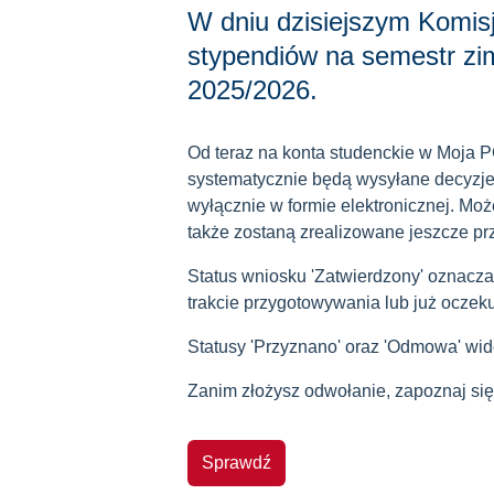
W dniu dzisiejszym Komis
stypendiów na semestr z
2025/2026.
Od teraz na konta studenckie w Moja 
systematycznie będą wysyłane decyzje
wyłącznie w formie elektronicznej. Moż
także zostaną zrealizowane jeszcze pr
Status wniosku 'Zatwierdzony' oznacza,
trakcie przygotowywania lub już oczeku
Statusy 'Przyznano' oraz 'Odmowa' wid
Zanim złożysz odwołanie, zapoznaj się 
Sprawdź