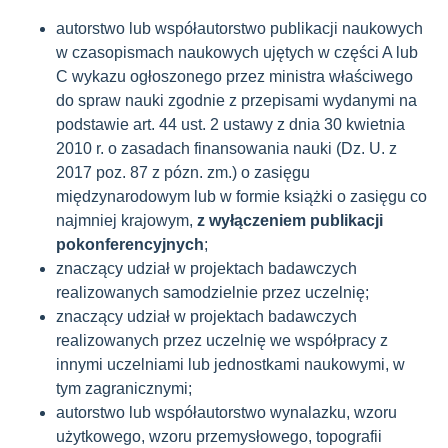
autorstwo lub współautorstwo publikacji naukowych
w czasopismach naukowych ujętych w części A lub
C wykazu ogłoszonego przez ministra właściwego
do spraw nauki zgodnie z przepisami wydanymi na
podstawie art. 44 ust. 2 ustawy z dnia 30 kwietnia
2010 r. o zasadach finansowania nauki (Dz. U. z
2017 poz. 87 z pózn. zm.) o zasięgu
międzynarodowym lub w formie książki o zasięgu co
najmniej krajowym,
z wyłączeniem publikacji
pokonferencyjnych
;
znaczący udział w projektach badawczych
realizowanych samodzielnie przez uczelnię;
znaczący udział w projektach badawczych
realizowanych przez uczelnię we współpracy z
innymi uczelniami lub jednostkami naukowymi, w
tym zagranicznymi;
autorstwo lub współautorstwo wynalazku, wzoru
użytkowego, wzoru przemysłowego, topografii