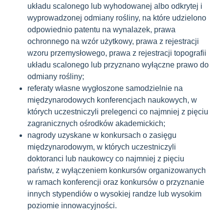
układu scalonego lub wyhodowanej albo odkrytej i
wyprowadzonej odmiany rośliny, na które udzielono
odpowiednio patentu na wynalazek, prawa
ochronnego na wzór użytkowy, prawa z rejestracji
wzoru przemysłowego, prawa z rejestracji topografii
układu scalonego lub przyznano wyłączne prawo do
odmiany rośliny;
referaty własne wygłoszone samodzielnie na
międzynarodowych konferencjach naukowych, w
których uczestniczyli prelegenci co najmniej z pięciu
zagranicznych ośrodków akademickich;
nagrody uzyskane w konkursach o zasięgu
międzynarodowym, w których uczestniczyli
doktoranci lub naukowcy co najmniej z pięciu
państw, z wyłączeniem konkursów organizowanych
w ramach konferencji oraz konkursów o przyznanie
innych stypendiów o wysokiej randze lub wysokim
poziomie innowacyjności.