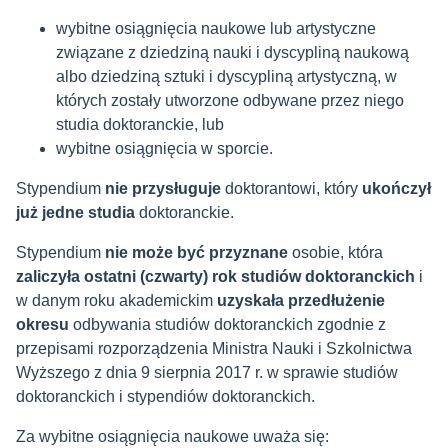
wybitne osiągnięcia naukowe lub artystyczne
związane z dziedziną nauki i dyscypliną naukową
albo dziedziną sztuki i dyscypliną artystyczną, w
których zostały utworzone odbywane przez niego
studia doktoranckie, lub
wybitne osiągnięcia w sporcie.
Stypendium
nie przysługuje
doktorantowi, który
ukończył
już jedne studia
doktoranckie.
Stypendium
nie może być przyznane
osobie, która
zaliczyła ostatni (czwarty) rok studiów doktoranckich
i
w danym roku akademickim
uzyskała przedłużenie
okresu
odbywania studiów doktoranckich zgodnie z
przepisami rozporządzenia Ministra Nauki i Szkolnictwa
Wyższego z dnia 9 sierpnia 2017 r. w sprawie studiów
doktoranckich i stypendiów doktoranckich.
Za wybitne osiągnięcia naukowe uważa się: