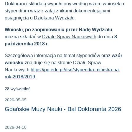
Doktoranci składają wypełniony według wzoru wniosek o
stypendium wraz z załącznikami dokumentującymi
osiągnięcia u Dziekana Wydziału.
Wnioski, po zaopiniowaniu przez Radę Wydziału
,
można składać w
Dziale Spraw Naukowych
do dnia
8
października 2018 r.
Szczegółowa informacja na temat stypendiów oraz
wzór
wniosku
znajduje się na stronie Działu Spraw
Naukowych:
https://pg.edu.pl/dsn/stypendia-ministra-na-
rok-2018/2019
.
28 wyświetleń
2026-05-05
Gdańskie Muzy Nauki - Bal Doktoranta 2026
2026-04-10