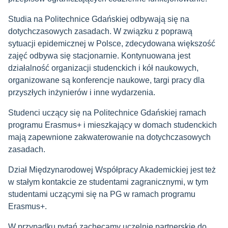
Studia na Politechnice Gdańskiej odbywają się na
dotychczasowych zasadach. W związku z poprawą
sytuacji epidemicznej w Polsce, zdecydowana większość
zajęć odbywa się stacjonarnie. Kontynuowana jest
działalność organizacji studenckich i kół naukowych,
organizowane są konferencje naukowe, targi pracy dla
przyszłych inżynierów i inne wydarzenia.
Studenci uczący się na Politechnice Gdańskiej ramach
programu Erasmus+ i mieszkający w domach studenckich
mają zapewnione zakwaterowanie na dotychczasowych
zasadach.
Dział Międzynarodowej Współpracy Akademickiej jest też
w stałym kontakcie ze studentami zagranicznymi, w tym
studentami uczącymi się na PG w ramach programu
Erasmus+.
W przypadku pytań zachęcamy uczelnie partnerskie do