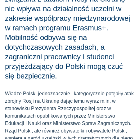
nie wpływa na działalność uczelni w
zakresie współpracy międzynarodowej
w ramach programu Erasmus+.
Mobilność odbywa się na
dotychczasowych zasadach, a
zagraniczni pracownicy i studenci
przyjeżdżający do Polski mogą czuć
się bezpiecznie.
Władze Polski jednoznacznie i kategorycznie potępiły atak
zbrojny Rosji na Ukrainę dając temu wyraz m.in. w
stanowisku Prezydenta Rzeczypospolitej oraz w
komunikatach opublikowanych przez Ministerstwo
Edukacji i Nauki oraz Ministerstwo Spraw Zagranicznych.
Rząd Polski, ale również obywatelki i obywatele Polski,
wspierają naród ukraiński w tych dramatycznych dla niego