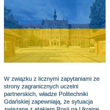
W związku z licznymi zapytaniami ze
strony zagranicznych uczelni
partnerskich, władze Politechniki
Gdańskiej zapewniają, że sytuacja
związana z atakiem Rosji na Ukrainę