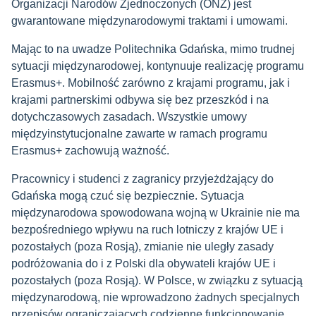
Organizacji Narodów Zjednoczonych (ONZ) jest
gwarantowane międzynarodowymi traktami i umowami.
Mając to na uwadze Politechnika Gdańska, mimo trudnej
sytuacji międzynarodowej, kontynuuje realizację programu
Erasmus+. Mobilność zarówno z krajami programu, jak i
krajami partnerskimi odbywa się bez przeszkód i na
dotychczasowych zasadach. Wszystkie umowy
międzyinstytucjonalne zawarte w ramach programu
Erasmus+ zachowują ważność.
Pracownicy i studenci z zagranicy przyjeżdżający do
Gdańska mogą czuć się bezpiecznie. Sytuacja
międzynarodowa spowodowana wojną w Ukrainie nie ma
bezpośredniego wpływu na ruch lotniczy z krajów UE i
pozostałych (poza Rosją), zmianie nie uległy zasady
podróżowania do i z Polski dla obywateli krajów UE i
pozostałych (poza Rosją). W Polsce, w związku z sytuacją
międzynarodową, nie wprowadzono żadnych specjalnych
przepisów ograniczających codzienne funkcjonowanie.