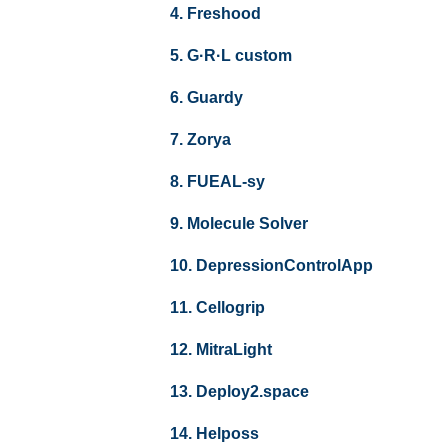
4. Freshood
5. G·R·L custom
6. Guardy
7. Zorya
8. FUEAL-sy
9. Molecule Solver
10. DepressionControlApp
11. Cellogrip
12. MitraLight
13. Deploy2.space
14. Helposs