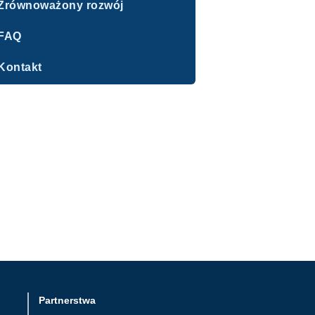
Zrównoważony rozwój
FAQ
Kontakt
Partnerstwa