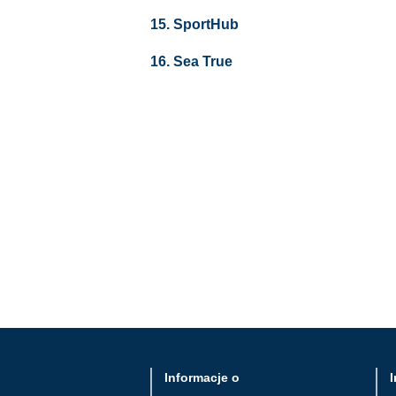
15. SportHub
16. Sea True
Informacje o
I