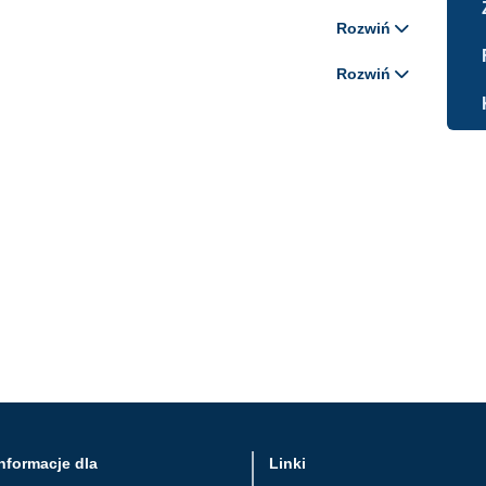
Rozwiń
Rozwiń
nformacje dla
Linki