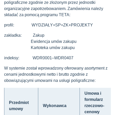
poligraficzne zgodnie ze złożonym przez jednostki
organizacyjne zapotrzebowaniem. Zamówienia należy
składać za pomocą programu TETA:
profil: WYDZIAŁY+SP+ZK+PROJEKTY
zakładka: Zakup
Ewidencja umów zakupu
Kartoteka umów zakupu
indeksy: WDR0001–WDR0407
W systemie został wprowadzony oferowany asortyment z
cenami jednostkowymi netto i brutto zgodnie z
obowiązującymi umowami na usługi poligraficzne:
Umowa i
formularz
Przedmiot
Wykonawca
rzeczowo-
umowy
cenowy