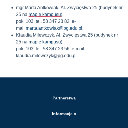
mgr Marta Antkowiak, Al. Zwycięstwa 25 (budynek nr
25 na
mapie kampusu
),
pok. 103, tel. 58 347 23 82, e-
mail
marta.antkowiak@pg.edu.pl
,
Klaudia Milewczyk, Al. Zwycięstwa 25 (budynek nr
25 na
mapie kampusu
),
pok. 103, tel. 58 347 23 56, e-mail
klaudia.milewczyk@pg.edu.pl.
Partnerstwa
Informacje o