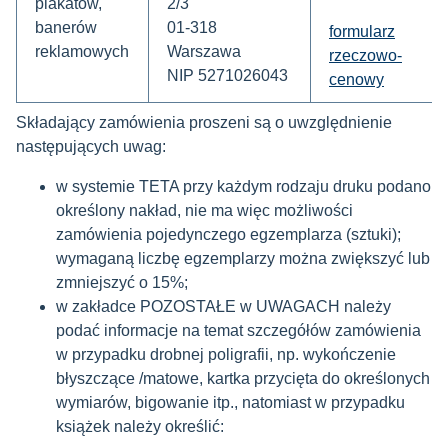
plakatów,
2/3
banerów
01-318
formularz
reklamowych
Warszawa
rzeczowo-
NIP 5271026043
cenowy
Składający zamówienia proszeni są o uwzględnienie
następujących uwag:
w systemie TETA przy każdym rodzaju druku podano
określony nakład, nie ma więc możliwości
zamówienia pojedynczego egzemplarza (sztuki);
wymaganą liczbę egzemplarzy można zwiększyć lub
zmniejszyć o 15%;
w zakładce POZOSTAŁE w UWAGACH należy
podać informacje na temat szczegółów zamówienia
w przypadku drobnej poligrafii, np. wykończenie
błyszczące /matowe, kartka przycięta do określonych
wymiarów, bigowanie itp., natomiast w przypadku
książek należy określić: