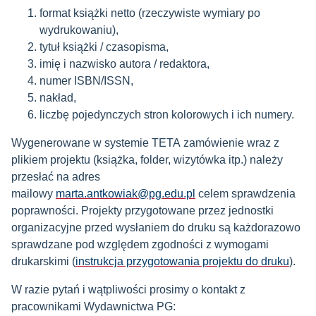
format książki netto (rzeczywiste wymiary po
wydrukowaniu),
tytuł książki / czasopisma,
imię i nazwisko autora / redaktora,
numer ISBN/ISSN,
nakład,
liczbę pojedynczych stron kolorowych i ich numery.
Wygenerowane w systemie TETA zamówienie wraz z
plikiem projektu (książka, folder, wizytówka itp.) należy
przesłać na adres
mailowy
marta.antkowiak@pg.edu.pl
celem sprawdzenia
poprawności. Projekty przygotowane przez jednostki
organizacyjne przed wysłaniem do druku są każdorazowo
sprawdzane pod względem zgodności z wymogami
drukarskimi (
instrukcja przygotowania projektu do druku
).
W razie pytań i wątpliwości prosimy o kontakt z
pracownikami Wydawnictwa PG: