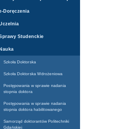
e-Doręczenia
Uczelnia
Sprawy Studenckie
Nauka
Szkoła Doktorska
Szkoła Doktorska Wdrożeniowa
Postępowania w sprawie nadania
stopnia doktora
Postępowania w sprawie nadania
stopnia doktora habilitowanego
Samorząd doktorantów Politechniki
Gdańskiej