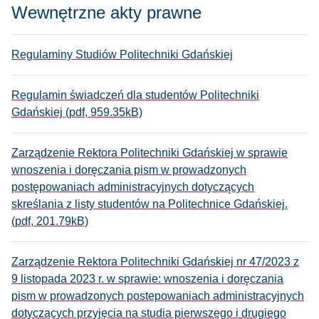
Wewnętrzne akty prawne
Regulaminy Studiów Politechniki Gdańskiej
Regulamin świadczeń dla studentów Politechniki
Gdańskiej (pdf, 959.35kB)
Zarządzenie Rektora Politechniki Gdańskiej w sprawie
wnoszenia i doręczania pism w prowadzonych
postępowaniach administracyjnych dotyczących
skreślania z listy studentów na Politechnice Gdańskiej.
(pdf, 201.79kB)
Zarządzenie Rektora Politechniki Gdańskiej nr 47/2023 z
9 listopada 2023 r. w sprawie: wnoszenia i doręczania
pism w prowadzonych postepowaniach administracyjnych
dotyczących przyjęcia na studia pierwszego i drugiego