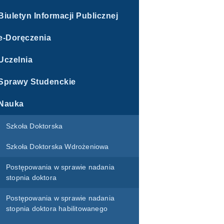
Biuletyn Informacji Publicznej
e-Doręczenia
Uczelnia
Sprawy Studenckie
Nauka
Szkoła Doktorska
Szkoła Doktorska Wdrożeniowa
Postępowania w sprawie nadania
stopnia doktora
Postępowania w sprawie nadania
stopnia doktora habilitowanego