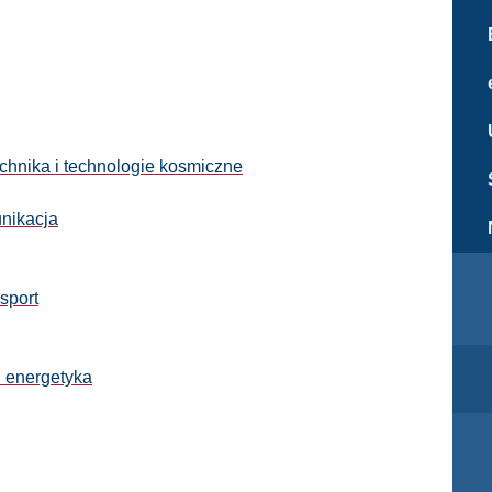
echnika i technologie kosmiczne
unikacja
sport
i energetyka