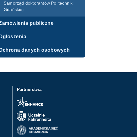
Samorząd doktorantów Politechniki
Gdańskiej
Zamówienia publiczne
Ogłoszenia
Ochrona danych osobowych
Partnerstwa