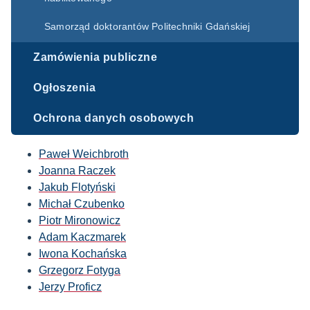
Samorząd doktorantów Politechniki Gdańskiej
Zamówienia publiczne
Ogłoszenia
Ochrona danych osobowych
Paweł Weichbroth
Joanna Raczek
Jakub Flotyński
Michał Czubenko
Piotr Mironowicz
Adam Kaczmarek
Iwona Kochańska
Grzegorz Fotyga
Jerzy Proficz