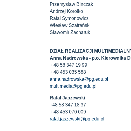
Przemysław Binczak
Andrzej Korolko
Rafał Symonowicz
Wiesław Szafrański
Sławomir Zacharuk
DZIAŁ REALIZACJI MULTIMEDIAL
Anna Nadrowska - p.o. Kierownika D
+ 48 58 347 19 99
+ 48 453 035 588
anna.nadrowska@pg.edu.pl
multimedia@pg.edu.pl
Rafał Jaszewski
+48 58 347 18 37
+ 48 453 070 009
rafal.jaszewski@pg.edu.pl