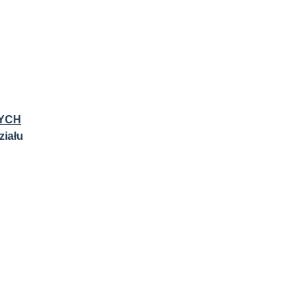
NYCH
ziału