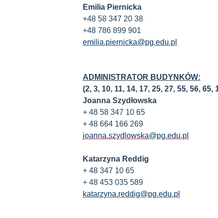
Emilia Piernicka
+48 58 347 20 38
+48 786 899 901
emilia.piernicka@pg.edu.pl
ADMINISTRATOR BUDYNKÓW:
(2, 3, 10, 11, 14, 17, 25, 27, 55, 56, 65, 
Joanna Szydłowska
+ 48 58 347 10 65
+ 48 664 166 269
joanna.szydlowska@pg.edu.pl
Katarzyna Reddig
+ 48 347 10 65
+ 48 453 035 589
katarzyna.reddig@pg.edu.pl