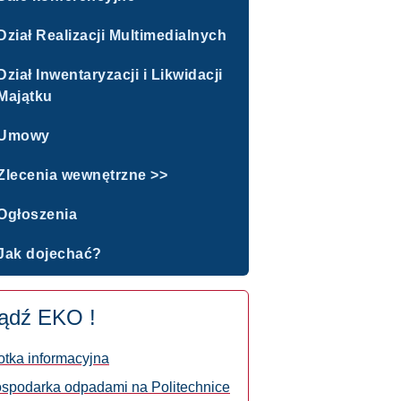
Dział Realizacji Multimedialnych
Dział Inwentaryzacji i Likwidacji
Majątku
Umowy
Zlecenia wewnętrzne >>
Ogłoszenia
Jak dojechać?
ądź EKO !
otka informacyjna
spodarka odpadami na Politechnice