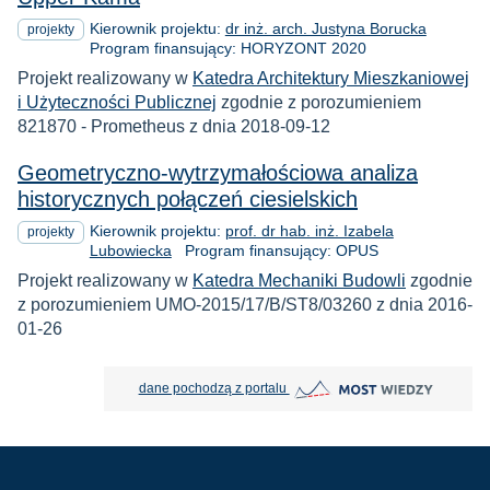
Kierownik projektu:
dr inż. arch. Justyna Borucka
projekty
Program finansujący: HORYZONT 2020
Projekt realizowany w
Katedra Architektury Mieszkaniowej
i Użyteczności Publicznej
zgodnie z porozumieniem
821870 - Prometheus z dnia 2018-09-12
Geometryczno-wytrzymałościowa analiza
historycznych połączeń ciesielskich
Kierownik projektu:
prof. dr hab. inż. Izabela
projekty
Lubowiecka
Program finansujący: OPUS
Projekt realizowany w
Katedra Mechaniki Budowli
zgodnie
z porozumieniem UMO-2015/17/B/ST8/03260 z dnia 2016-
01-26
MOST Wiedzy otwiera się w nowej
dane pochodzą z portalu