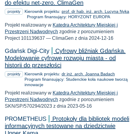
do efektu net-zero. ClimaGen
Kierownik projektu:
prof. dr hab. inż. arch. Lucyna Nyka
projekty
Program finansujący: HORYZONT EUROPA
Projekt realizowany w
Katedra Architektury Miejskiej i
Przestrzeni Nadwodnych
zgodnie z porozumieniem
Project 101139637 — ClimaGen z dnia 2024-12-16
Gdańsk Digi-City
Cyfrowy bliźniak Gdańska.
Modelowanie cyfrowe rozwoju miasta - od
historii do przeszłości
Kierownik projektu:
dr inż. arch. Joanna Badach
projekty
Program finansujący: Studenckie koła naukowe tworzą
innowacje
Projekt realizowany w
Katedra Architektury Miejskiej i
Przestrzeni Nadwodnych
zgodnie z porozumieniem
SKN/SP/570294/2023 z dnia 2023-05-16
PROMETHEUS
Protokoły dla bibliotek modeli
informacyjnych testowane na dziedzictwie
Upper Kama