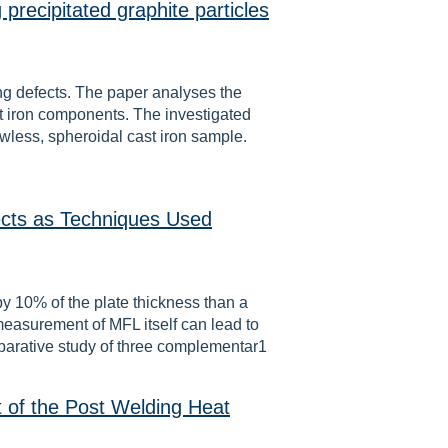
precipitated graphite particles
ing defects. The paper analyses the
st iron components. The investigated
wless, spheroidal cast iron sample.
ects as Techniques Used
 by 10% of the plate thickness than a
 measurement of MFL itself can lead to
omparative study of three complementar1
 of the Post Welding Heat