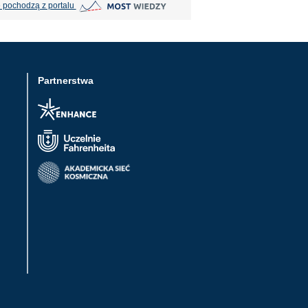
MOST Wiedzy otwiera się w nowej karcie
 pochodzą z portalu
Partnerstwa