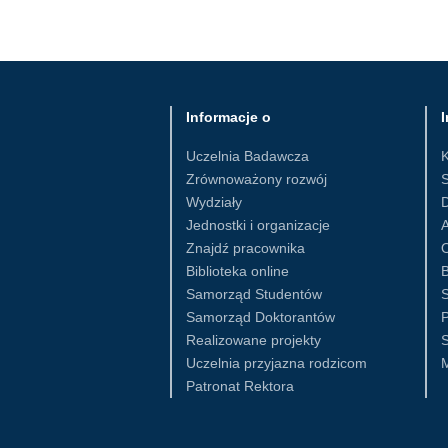
Informacje o
I
Uczelnia Badawcza
Zrównoważony rozwój
S
Wydziały
D
Jednostki i organizacje
Znajdź pracownika
Biblioteka online
B
Samorząd Studentów
S
Samorząd Doktorantów
Realizowane projekty
S
Uczelnia przyjazna rodzicom
Patronat Rektora