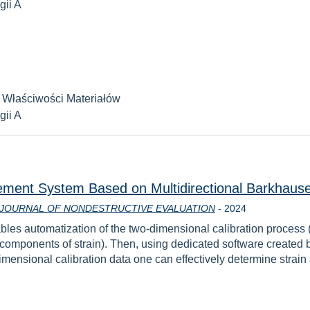
ii A
 Właściwości Materiałów
ii A
rement System Based on Multidirectional Barkhau
Rok
JOURNAL OF NONDESTRUCTIVE EVALUATION
-
2024
bles automatization of the two-dimensional calibration process
components of strain). Then, using dedicated software created
mensional calibration data one can effectively determine strain 