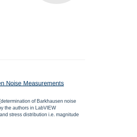
sen Noise Measurements
 (determination of Barkhausen noise
 by the authors in LabVIEW
and stress distribution i.e. magnitude